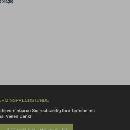
eprägte
ERMINSPRECHSTUNDE
tte vereinbaren Sie rechtzeitig Ihre Termine mit
ns. Vielen Dank!
TERMIN ONLINE BUCHEN