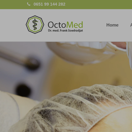
0651 99 144 282
Home