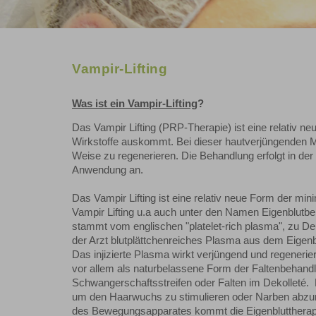
Vampir-Lifting
Was ist ein Vampir-Lifting
?
Das Vampir Lifting (PRP-Therapie) ist eine relativ 
Wirkstoffe auskommt. Bei dieser hautverjüngenden M
Weise zu regenerieren. Die Behandlung erfolgt in der
Anwendung an.
Das Vampir Lifting ist eine relativ neue Form der mi
Vampir Lifting u.a auch unter den Namen Eigenblutbe
stammt vom englischen "platelet-rich plasma", zu D
der Arzt blutplättchenreiches Plasma aus dem Eigenblu
Das injizierte Plasma wirkt verjüngend und regenerier
vor allem als naturbelassene Form der Faltenbehandl
Schwangerschaftsstreifen oder Falten im Dekolleté.
um den Haarwuchs zu stimulieren oder Narben abzum
des Bewegungsapparates kommt die Eigenbluttherapi