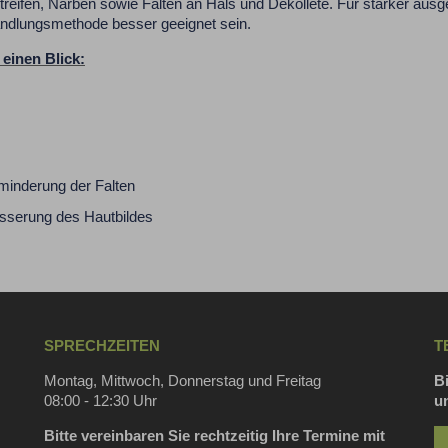
eifen, Narben sowie Falten an Hals und Dekolleté. Für stärker ausg
ndlungsmethode besser geeignet sein.
einen Blick:
rminderung der Falten
esserung des Hautbildes
SPRECHZEITEN
T
Montag, Mittwoch, Donnerstag und Freitag
Bi
08:00 - 12:30 Uhr
u
Bitte vereinbaren Sie rechtzeitig Ihre Termine mit