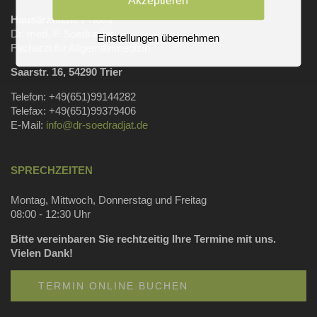
Akzeptieren
Hausärztliche Praxis
Dr. med. F. Soedradjat
Einstellungen übernehmen
Facharzt für Allgemeinmedizin
Saarstr. 16, 54290 Trier
Telefon: +49(651)99144282
Telefax: +49(651)99379406
E-Mail:
info@dr-soedradjat.de
SPRECHZEITEN
Montag, Mittwoch, Donnerstag und Freitag
08:00 - 12:30 Uhr
Bitte vereinbaren Sie rechtzeitig Ihre Termine mit uns.
Vielen Dank!
TERMIN ONLINE BUCHEN