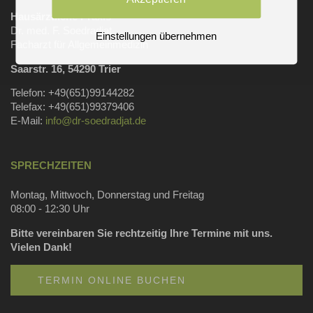
Hausärztliche Praxis
Dr. med. F. Soedradjat
Einstellungen übernehmen
Facharzt für Allgemeinmedizin
Saarstr. 16, 54290 Trier
Telefon: +49(651)99144282
Telefax: +49(651)99379406
E-Mail:
info@dr-soedradjat.de
SPRECHZEITEN
Montag, Mittwoch, Donnerstag und Freitag
08:00 - 12:30 Uhr
Bitte vereinbaren Sie rechtzeitig Ihre Termine mit uns.
Vielen Dank!
TERMIN ONLINE BUCHEN