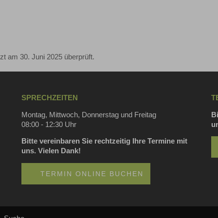
zt am 30. Juni 2025 überprüft.
SPRECHZEITEN
T
Montag, Mittwoch, Donnerstag und Freitag
Bi
08:00 - 12:30 Uhr
u
Bitte vereinbaren Sie rechtzeitig Ihre Termine mit
uns. Vielen Dank!
TERMIN ONLINE BUCHEN