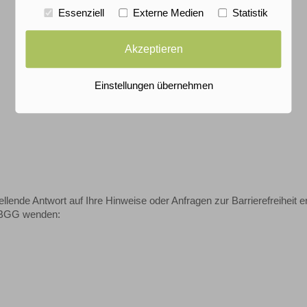
Essenziell
Externe Medien
Statistik
Akzeptieren
Einstellungen übernehmen
lende Antwort auf Ihre Hinweise oder Anfragen zur Barrierefreiheit er
6 BGG wenden: