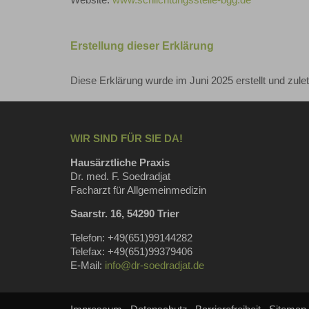
Erstellung dieser Erklärung
Diese Erklärung wurde im Juni 2025 erstellt und zulet
WIR SIND FÜR SIE DA!
Hausärztliche Praxis
Dr. med. F. Soedradjat
Facharzt für Allgemeinmedizin
Saarstr. 16, 54290 Trier
Telefon: +49(651)99144282
Telefax: +49(651)99379406
E-Mail:
info@dr-soedradjat.de